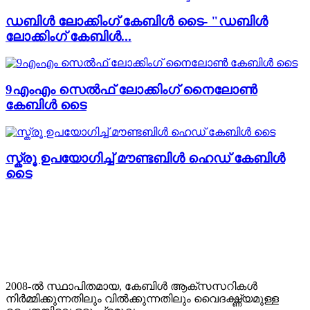
ഡബിൾ ലോക്കിംഗ് കേബിൾ ടൈ- "ഡബിൾ
ലോക്കിംഗ് കേബിൾ...
9എംഎം സെൽഫ് ലോക്കിംഗ് നൈലോൺ
കേബിൾ ടൈ
സ്ക്രൂ ഉപയോഗിച്ച് മൗണ്ടബിൾ ഹെഡ് കേബിൾ
ടൈ
2008-ൽ സ്ഥാപിതമായ, കേബിൾ ആക്‌സസറികൾ
നിർമ്മിക്കുന്നതിലും വിൽക്കുന്നതിലും വൈദഗ്ദ്ധ്യമുള്ള