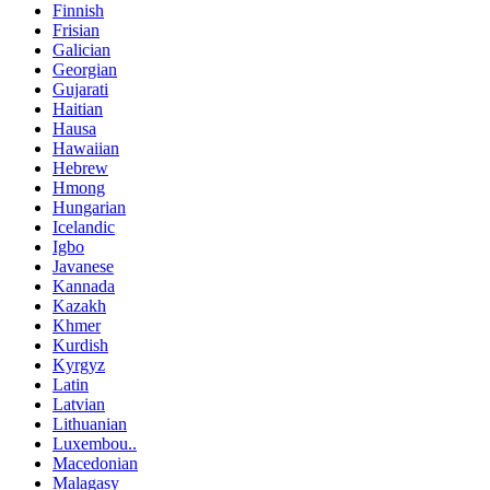
Finnish
Frisian
Galician
Georgian
Gujarati
Haitian
Hausa
Hawaiian
Hebrew
Hmong
Hungarian
Icelandic
Igbo
Javanese
Kannada
Kazakh
Khmer
Kurdish
Kyrgyz
Latin
Latvian
Lithuanian
Luxembou..
Macedonian
Malagasy