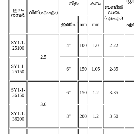
സ്
നീളം
കനം
ബണ്ടിൽ
ഇനം
വീതി(എംഎം)
ഡയ.
നമ്പർ.
(എംഎം)
ഇഞ്ച്
mm
mm
എൽ
SY1-1-
4"
100
1.0
2-22
25100
2.5
SY1-1-
6"
150
1.05
2-35
25150
SY1-1-
6"
150
1.2
3-35
36150
3.6
SY1-1-
8"
200
1.2
3-50
36200