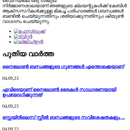
ചൈനയിലെ ഒരു പ്രമുഖ
നിർമ്മാണശാലയാണ്.ഞങ്ങളുടെ ക്ലയന്റുകൾക്ക് കേബിൾ
ആക്‌സസറികൾക്കുള്ള മികച്ച പരിഹാരങ്ങൾ (ബന്ധങ്ങൾ
ബണ്ടിൽ ചെയ്യുന്നതിനും ശരിയാക്കുന്നതിനും) ഷിയുൺ
വാഗ്ദാനം ചെയ്യുന്നു.
പുതിയ വാർത്ത
നൈലോൺ ബന്ധങ്ങളുടെ ഗുണങ്ങൾ എന്തൊക്കെയാണ്
04,09,23
എവിടെയാണ് നൈലോൺ ടൈകൾ സാധാരണയായി
ഉപയോഗിക്കുന്നത്
04,09,23
സ്റ്റെയിൻലെസ് സ്റ്റീൽ ബന്ധങ്ങളുടെ സവിശേഷതകളും ...
04,09,23