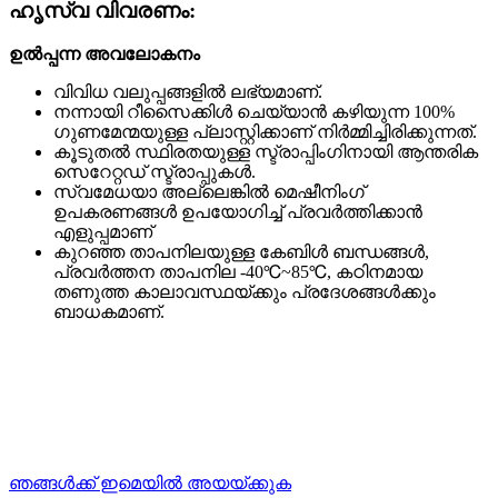
ഹൃസ്വ വിവരണം:
ഉൽപ്പന്ന അവലോകനം
വിവിധ വലുപ്പങ്ങളിൽ ലഭ്യമാണ്.
നന്നായി റീസൈക്കിൾ ചെയ്യാൻ കഴിയുന്ന 100%
ഗുണമേന്മയുള്ള പ്ലാസ്റ്റിക്കാണ് നിർമ്മിച്ചിരിക്കുന്നത്.
കൂടുതൽ സ്ഥിരതയുള്ള സ്ട്രാപ്പിംഗിനായി ആന്തരിക
സെറേറ്റഡ് സ്ട്രാപ്പുകൾ.
സ്വമേധയാ അല്ലെങ്കിൽ മെഷീനിംഗ്
ഉപകരണങ്ങൾ ഉപയോഗിച്ച് പ്രവർത്തിക്കാൻ
എളുപ്പമാണ്
കുറഞ്ഞ താപനിലയുള്ള കേബിൾ ബന്ധങ്ങൾ,
പ്രവർത്തന താപനില -40℃~85℃, കഠിനമായ
തണുത്ത കാലാവസ്ഥയ്ക്കും പ്രദേശങ്ങൾക്കും
ബാധകമാണ്.
ഞങ്ങൾക്ക് ഇമെയിൽ അയയ്ക്കുക