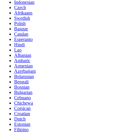
Indonesian
Czech
Afrikaans
Swedish
Polish
Basque
Catalan
Esperanto
Hindi
Lao
Albanian
Amharic
Armenian
Azerbaijani
Belarusian
Bengali
Bosnian
Bulgarian
Cebuano
Chichewa
Corsican
Croatian
Dutch
Estonian
Filipino