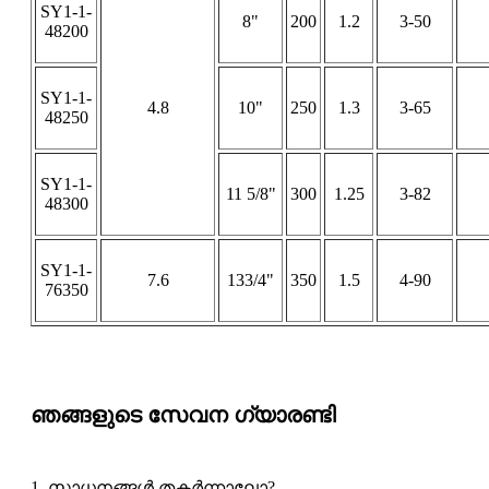
SY1-1-
8"
200
1.2
3-50
48200
SY1-1-
4.8
10"
250
1.3
3-65
48250
SY1-1-
11 5/8"
300
1.25
3-82
48300
SY1-1-
7.6
133/4"
350
1.5
4-90
76350
ഞങ്ങളുടെ സേവന ഗ്യാരണ്ടി
1. സാധനങ്ങൾ തകർന്നാലോ?