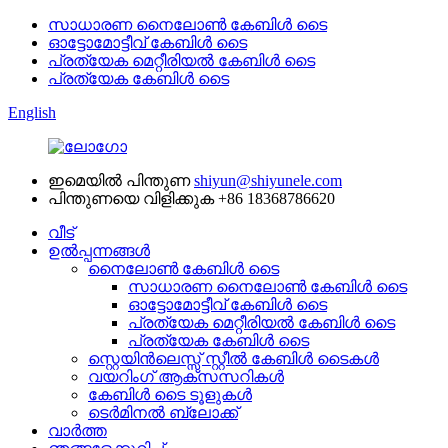
സാധാരണ നൈലോൺ കേബിൾ ടൈ
ഓട്ടോമോട്ടീവ് കേബിൾ ടൈ
പ്രത്യേക മെറ്റീരിയൽ കേബിൾ ടൈ
പ്രത്യേക കേബിൾ ടൈ
English
ഇമെയിൽ പിന്തുണ
shiyun@shiyunele.com
പിന്തുണയെ വിളിക്കുക
+86 18368786620
വീട്
ഉൽപ്പന്നങ്ങൾ
നൈലോൺ കേബിൾ ടൈ
സാധാരണ നൈലോൺ കേബിൾ ടൈ
ഓട്ടോമോട്ടീവ് കേബിൾ ടൈ
പ്രത്യേക മെറ്റീരിയൽ കേബിൾ ടൈ
പ്രത്യേക കേബിൾ ടൈ
സ്റ്റെയിൻലെസ്സ് സ്റ്റീൽ കേബിൾ ടൈകൾ
വയറിംഗ് ആക്സസറികൾ
കേബിൾ ടൈ ടൂളുകൾ
ടെർമിനൽ ബ്ലോക്ക്
വാർത്ത