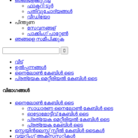
ഞങ്ങളേക്കുറിച്ച്
ഫാക്ടറി ടൂർ
പതിവുചോദ്യങ്ങൾ
വീഡിയോ
പിന്തുണ
സേവനങ്ങള്
പാക്കിംഗ് പാറ്റേൺ
ഞങ്ങളെ സമീപിക്കുക
വീട്
ഉൽപ്പന്നങ്ങൾ
നൈലോൺ കേബിൾ ടൈ
പ്രത്യേക മെറ്റീരിയൽ കേബിൾ ടൈ
വിഭാഗങ്ങൾ
നൈലോൺ കേബിൾ ടൈ
സാധാരണ നൈലോൺ കേബിൾ ടൈ
ഓട്ടോമോട്ടീവ് കേബിൾ ടൈ
പ്രത്യേക മെറ്റീരിയൽ കേബിൾ ടൈ
പ്രത്യേക കേബിൾ ടൈ
സ്റ്റെയിൻലെസ്സ് സ്റ്റീൽ കേബിൾ ടൈകൾ
വയറിംഗ് ആക്സസറികൾ