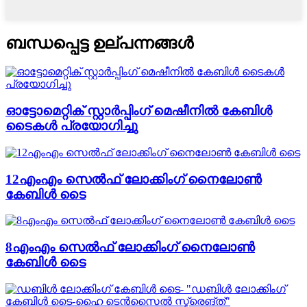
ബന്ധപ്പെട്ട ഉല്പന്നങ്ങൾ
ഓട്ടോമെറ്റിക് സ്റ്റാർപ്പിംഗ് മെഷീനിൽ കേബിൾ
ടൈകൾ പ്രയോഗിച്ചു
12എംഎം സെൽഫ് ലോക്കിംഗ് നൈലോൺ
കേബിൾ ടൈ
8എംഎം സെൽഫ് ലോക്കിംഗ് നൈലോൺ
കേബിൾ ടൈ