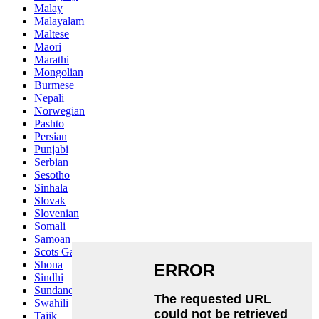
Malay
Malayalam
Maltese
Maori
Marathi
Mongolian
Burmese
Nepali
Norwegian
Pashto
Persian
Punjabi
Serbian
Sesotho
Sinhala
Slovak
Slovenian
Somali
Samoan
Scots Gaelic
Shona
Sindhi
Sundanese
Swahili
Tajik