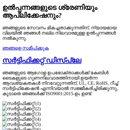
ഉൽപ്പന്നങ്ങളുടെ ശ്രേണിയും
ആപ്ലിക്കേഷനും?
ഞങ്ങളുടെ സേവനം മികച്ചതാക്കുന്നതിന്, ന്യായമായ
വിലയിൽ ഞങ്ങൾ നല്ല നിലവാരമുള്ള ഉൽപ്പന്നങ്ങൾ
നൽകുന്നു.
ഞങ്ങളെ സമീപിക്കുക
സർട്ടിഫിക്കറ്റ് ഡിസ്പ്ലേ
ഞങ്ങളുടെ ആഗോള ഉപഭോക്താക്കൾക്ക് കേബിൾ
ടൈകളുടെ ഗുണനിലവാരത്തിനായി ഉയർന്ന
ആവശ്യകതകൾ നിറവേറ്റുന്നതിന്, UL, CE, RoHS, റീച്ച്
സർട്ടിഫിക്കേഷൻ എന്നിവയാൽ സജ്ജീകരിച്ചിരിക്കുന്നു,
കൂടാതെ ഞങ്ങൾക്ക് ISO9001:2015-ഉം ഉണ്ട്.