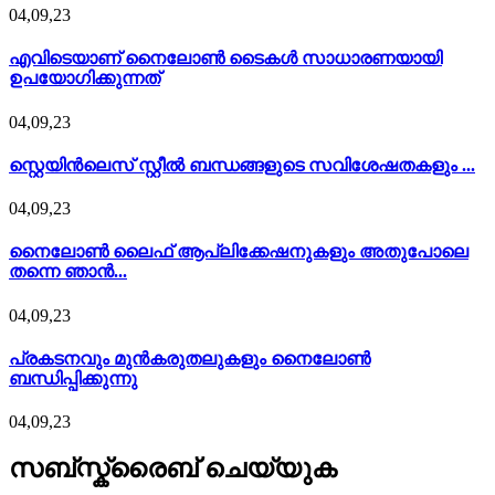
04,09,23
എവിടെയാണ് നൈലോൺ ടൈകൾ സാധാരണയായി
ഉപയോഗിക്കുന്നത്
04,09,23
സ്റ്റെയിൻലെസ് സ്റ്റീൽ ബന്ധങ്ങളുടെ സവിശേഷതകളും ...
04,09,23
നൈലോൺ ലൈഫ് ആപ്ലിക്കേഷനുകളും അതുപോലെ
തന്നെ ഞാൻ...
04,09,23
പ്രകടനവും മുൻകരുതലുകളും നൈലോൺ
ബന്ധിപ്പിക്കുന്നു
04,09,23
സബ്സ്ക്രൈബ് ചെയ്യുക