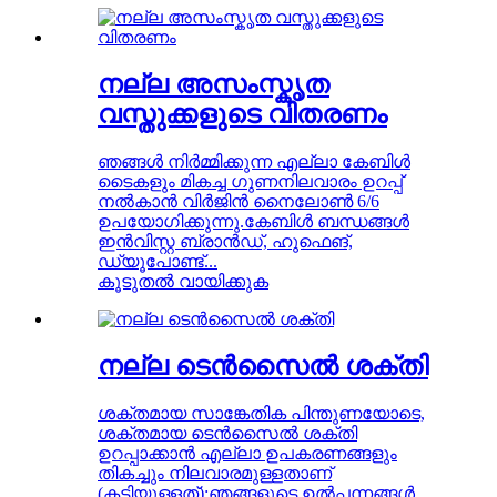
നല്ല അസംസ്കൃത
വസ്തുക്കളുടെ വിതരണം
ഞങ്ങൾ നിർമ്മിക്കുന്ന എല്ലാ കേബിൾ
ടൈകളും മികച്ച ഗുണനിലവാരം ഉറപ്പ്
നൽകാൻ വിർജിൻ നൈലോൺ 6/6
ഉപയോഗിക്കുന്നു.കേബിൾ ബന്ധങ്ങൾ
ഇൻവിസ്റ്റ ബ്രാൻഡ്, ഹുഫെങ്,
ഡ്യൂപോണ്ട്...
കൂടുതൽ വായിക്കുക
നല്ല ടെൻസൈൽ ശക്തി
ശക്തമായ സാങ്കേതിക പിന്തുണയോടെ,
ശക്തമായ ടെൻസൈൽ ശക്തി
ഉറപ്പാക്കാൻ എല്ലാ ഉപകരണങ്ങളും
തികച്ചും നിലവാരമുള്ളതാണ്
(കട്ടിയുള്ളത്);ഞങ്ങളുടെ ഉൽപ്പന്നങ്ങൾ