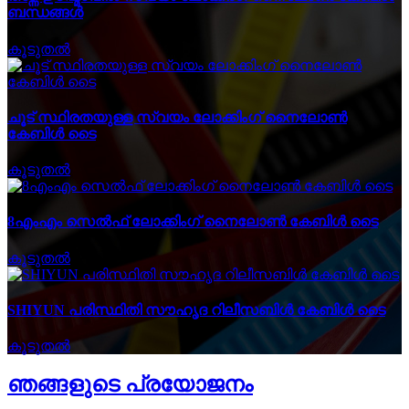
ബന്ധങ്ങൾ
കൂടുതൽ
ചൂട് സ്ഥിരതയുള്ള സ്വയം ലോക്കിംഗ് നൈലോൺ
കേബിൾ ടൈ
കൂടുതൽ
8എംഎം സെൽഫ് ലോക്കിംഗ് നൈലോൺ കേബിൾ ടൈ
കൂടുതൽ
SHIYUN പരിസ്ഥിതി സൗഹൃദ റിലീസബിൾ കേബിൾ ടൈ
കൂടുതൽ
ഞങ്ങളുടെ പ്രയോജനം