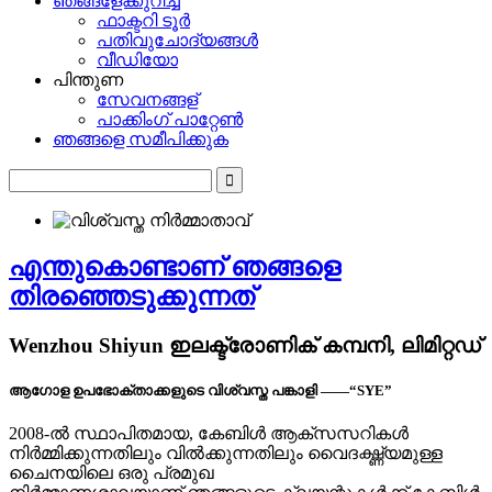
ഞങ്ങളേക്കുറിച്ച്
ഫാക്ടറി ടൂർ
പതിവുചോദ്യങ്ങൾ
വീഡിയോ
പിന്തുണ
സേവനങ്ങള്
പാക്കിംഗ് പാറ്റേൺ
ഞങ്ങളെ സമീപിക്കുക
എന്തുകൊണ്ടാണ് ഞങ്ങളെ
തിരഞ്ഞെടുക്കുന്നത്
Wenzhou Shiyun ഇലക്ട്രോണിക് കമ്പനി, ലിമിറ്റഡ്
ആഗോള ഉപഭോക്താക്കളുടെ വിശ്വസ്ത പങ്കാളി ——“SYE”
2008-ൽ സ്ഥാപിതമായ, കേബിൾ ആക്‌സസറികൾ
നിർമ്മിക്കുന്നതിലും വിൽക്കുന്നതിലും വൈദഗ്ദ്ധ്യമുള്ള
ചൈനയിലെ ഒരു പ്രമുഖ