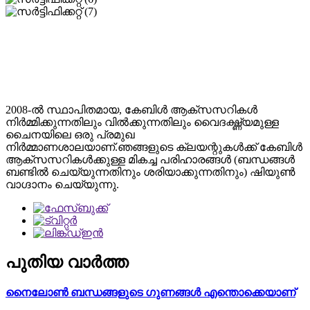
2008-ൽ സ്ഥാപിതമായ, കേബിൾ ആക്‌സസറികൾ
നിർമ്മിക്കുന്നതിലും വിൽക്കുന്നതിലും വൈദഗ്ദ്ധ്യമുള്ള
ചൈനയിലെ ഒരു പ്രമുഖ
നിർമ്മാണശാലയാണ്.ഞങ്ങളുടെ ക്ലയന്റുകൾക്ക് കേബിൾ
ആക്‌സസറികൾക്കുള്ള മികച്ച പരിഹാരങ്ങൾ (ബന്ധങ്ങൾ
ബണ്ടിൽ ചെയ്യുന്നതിനും ശരിയാക്കുന്നതിനും) ഷിയുൺ
വാഗ്ദാനം ചെയ്യുന്നു.
പുതിയ വാർത്ത
നൈലോൺ ബന്ധങ്ങളുടെ ഗുണങ്ങൾ എന്തൊക്കെയാണ്