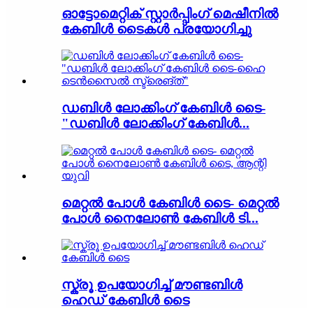
ഓട്ടോമെറ്റിക് സ്റ്റാർപ്പിംഗ് മെഷീനിൽ
കേബിൾ ടൈകൾ പ്രയോഗിച്ചു
ഡബിൾ ലോക്കിംഗ് കേബിൾ ടൈ-
"ഡബിൾ ലോക്കിംഗ് കേബിൾ...
മെറ്റൽ പോൾ കേബിൾ ടൈ- മെറ്റൽ
പോൾ നൈലോൺ കേബിൾ ടി...
സ്ക്രൂ ഉപയോഗിച്ച് മൗണ്ടബിൾ
ഹെഡ് കേബിൾ ടൈ