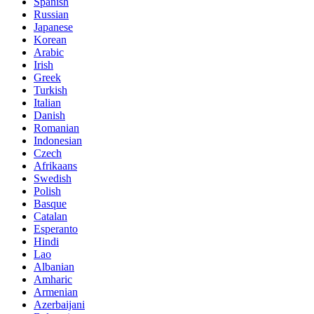
Spanish
Russian
Japanese
Korean
Arabic
Irish
Greek
Turkish
Italian
Danish
Romanian
Indonesian
Czech
Afrikaans
Swedish
Polish
Basque
Catalan
Esperanto
Hindi
Lao
Albanian
Amharic
Armenian
Azerbaijani