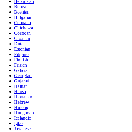
Belarusian
Bengali
Bosnian
Bulgarian
Cebuano
Chichewa
Corsican
Croatian
Dutch
Estonian
Filipino
Finnish
Frisian
Galician
Georgian
Gujarati
Haitian
Hausa
Hawaiian
Hebrew
Hmong
Hungarian
Icelandic
Igbo
Javanese