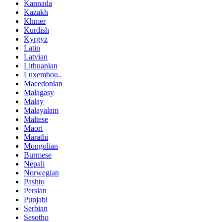
Kannada
Kazakh
Khmer
Kurdish
Kyrgyz
Latin
Latvian
Lithuanian
Luxembou..
Macedonian
Malagasy
Malay
Malayalam
Maltese
Maori
Marathi
Mongolian
Burmese
Nepali
Norwegian
Pashto
Persian
Punjabi
Serbian
Sesotho