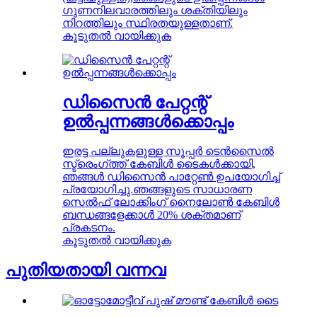
ഗുണനിലവാരത്തിലും ശക്തിയിലും
നിറത്തിലും സ്ഥിരതയുള്ളതാണ്.
കൂടുതൽ വായിക്കുക
ഡിസൈൻ പേറ്റന്റ്
ഉൽപ്പന്നങ്ങൾക്കൊപ്പം
ഇരട്ട പല്ലുകളുള്ള സൂപ്പർ ടെൻസൈൽ
സ്ട്രെംഗ്ത്ത് കേബിൾ ടൈകൾക്കായി,
ഞങ്ങൾ ഡിസൈൻ പാറ്റേൺ ഉപയോഗിച്ച്
പ്രയോഗിച്ചു.ഞങ്ങളുടെ സാധാരണ
സെൽഫ് ലോക്കിംഗ് നൈലോൺ കേബിൾ
ബന്ധങ്ങളേക്കാൾ 20% ശക്തമാണ്
പ്രകടനം.
കൂടുതൽ വായിക്കുക
പുതിയതായി വന്നവ