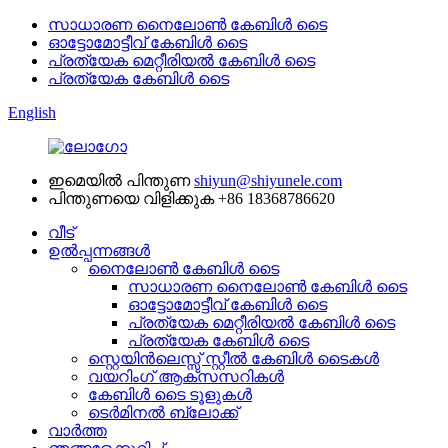
സാധാരണ നൈലോൺ കേബിൾ ടൈ
ഓട്ടോമോട്ടീവ് കേബിൾ ടൈ
പ്രത്യേക മെറ്റീരിയൽ കേബിൾ ടൈ
പ്രത്യേക കേബിൾ ടൈ
English
ഇമെയിൽ പിന്തുണ
shiyun@shiyunele.com
പിന്തുണയെ വിളിക്കുക
+86 18368786620
വീട്
ഉൽപ്പന്നങ്ങൾ
നൈലോൺ കേബിൾ ടൈ
സാധാരണ നൈലോൺ കേബിൾ ടൈ
ഓട്ടോമോട്ടീവ് കേബിൾ ടൈ
പ്രത്യേക മെറ്റീരിയൽ കേബിൾ ടൈ
പ്രത്യേക കേബിൾ ടൈ
സ്റ്റെയിൻലെസ്സ് സ്റ്റീൽ കേബിൾ ടൈകൾ
വയറിംഗ് ആക്സസറികൾ
കേബിൾ ടൈ ടൂളുകൾ
ടെർമിനൽ ബ്ലോക്ക്
വാർത്ത